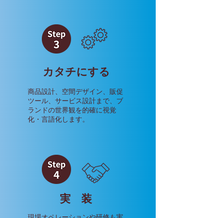
カタチにする
商品設計、空間デザイン、販促
ツール、サービス設計まで、ブ
ランドの世界観を的確に視覚
化・言語化します。
​実 装
現場オペレーションや研修も実