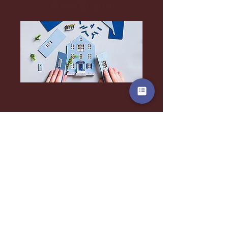
New Brand
まだ存在しない、体験価値ドリブンな
​ブランドづくりをご一緒に
Spot Innovation
今必要なテーマを絞って改善提案・