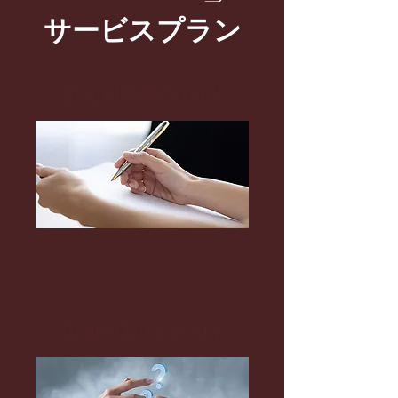
サービスプラン
Brand体験Check
Mo Shi Moってどんなサービス？を
"お客様目線"で体験・実感！
Brand Discovery