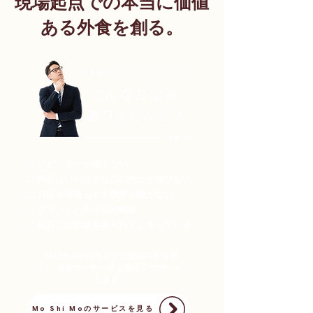
現場起点での本当に価値
ある外食を創る。
□ リピーターが増えない
□ 商品はいいはずなのに売上が伸びない
□ SNSを頑張っても効果が続かない
□ ブランドの方向性が曖昧
□ 他店にお客様を取られてしまっている
Mo Shi Moはそんなお悩みに寄り添
い、外食オーナー様を幅広くサポート
します。
Mo Shi Moのサービスを見る